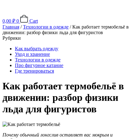
0,00
₽
0
Cart
Главная
/
Технологии в одежде
/ Как работает термобельё в
движении: разбор физики льда для фигуристов
Рубрики
Как выбрать одежду
Уход и хранение
Технологии в одежде
Про фигурное катание
Где тренироваться
Как работает термобельё в
движении: разбор физики
льда для фигуристов
Почему обычный лонгслив оставляет вас мокрым и