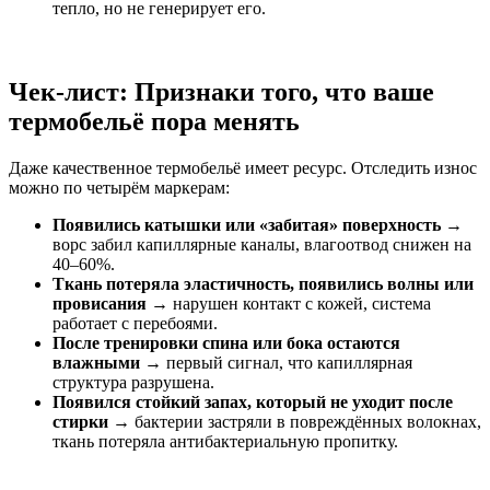
тепло, но не генерирует его.
Чек-лист: Признаки того, что ваше
термобельё пора менять
Даже качественное термобельё имеет ресурс. Отследить износ
можно по четырём маркерам:
Появились катышки или «забитая» поверхность
→
ворс забил капиллярные каналы, влагоотвод снижен на
40–60%.
Ткань потеряла эластичность, появились волны или
провисания
→ нарушен контакт с кожей, система
работает с перебоями.
После тренировки спина или бока остаются
влажными
→ первый сигнал, что капиллярная
структура разрушена.
Появился стойкий запах, который не уходит после
стирки
→ бактерии застряли в повреждённых волокнах,
ткань потеряла антибактериальную пропитку.