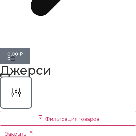
0,00
₽
0
Джерси
Фильтрация товаров
Закрыть