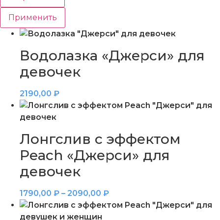
Применить
Водолазка «Джерси» для
девочек
2190,00
₽
Лонгслив с эффектом
Peach «Джерси» для
девочек
1790,00
₽
–
2090,00
₽