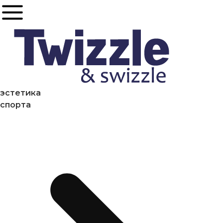
эстетика
спорта