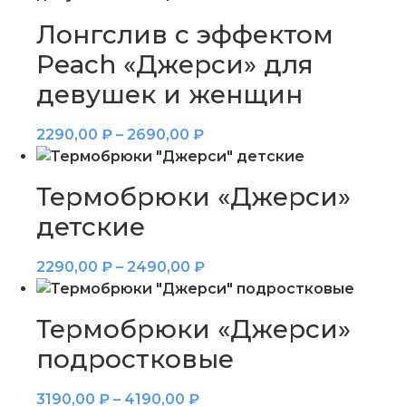
Лонгслив с эффектом
Peach «Джерси» для
девушек и женщин
2290,00
₽
–
2690,00
₽
Термобрюки «Джерси»
детские
2290,00
₽
–
2490,00
₽
Термобрюки «Джерси»
подростковые
3190,00
₽
–
4190,00
₽