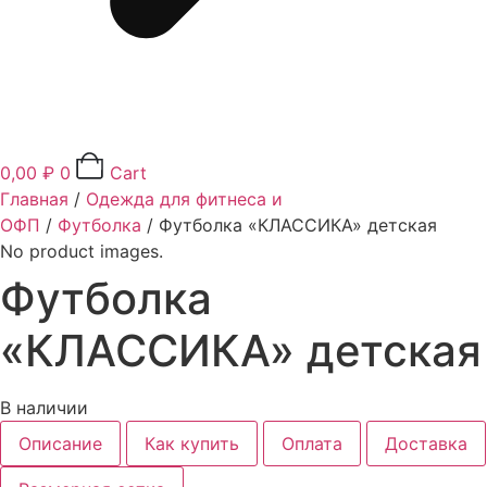
0,00
₽
0
Cart
Главная
/
Одежда для фитнеса и
ОФП
/
Футболка
/ Футболка «КЛАССИКА» детская
No product images.
Футболка
«КЛАССИКА» детская
В наличии
Описание
Как купить
Оплата
Доставка