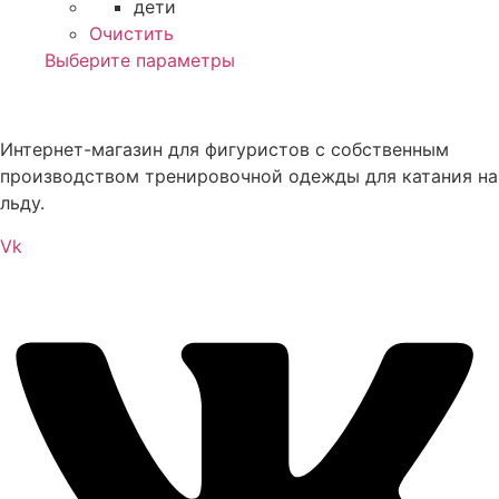
дети
Очистить
Этот
Выберите параметры
товар
имеет
несколько
Интернет-магазин для фигуристов с собственным
вариаций.
производством тренировочной одежды для катания на
Опции
льду.
можно
Vk
выбрать
на
странице
товара.