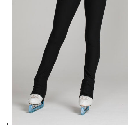
на
странице
товара.