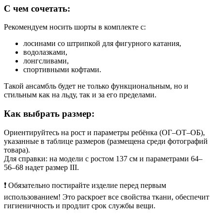
С чем сочетать:
Рекомендуем носить шорты в комплекте с:
лосинами со штрипкой для фигурного катания,
водолазками,
лонгсливами,
спортивными кофтами.
Такой ансамбль будет не только функциональным, но и
стильным как на льду, так и за его пределами.
Как выбрать размер:
Ориентируйтесь на рост и параметры ребёнка (ОГ–ОТ–ОБ),
указанные в таблице размеров (размещена среди фотографий
товара).
Для справки: на модели с ростом 137 см и параметрами 64–
56–68 надет размер III.
❗ Обязательно постирайте изделие перед первым
использованием! Это раскроет все свойства ткани, обеспечит
гигиеничность и продлит срок службы вещи.