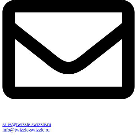
sales@twizzle-swizzle.ru
info@twizzle-swizzle.ru