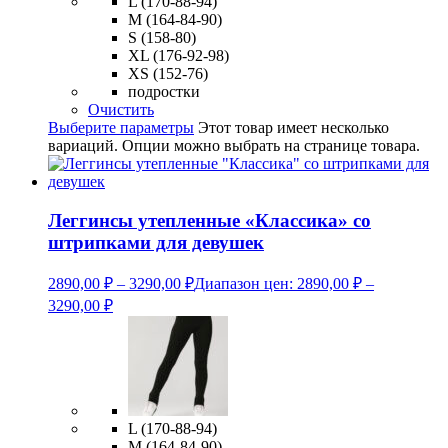
L (170-88-94)
M (164-84-90)
S (158-80)
XL (176-92-98)
XS (152-76)
подростки
Очистить
Выберите параметры
Этот товар имеет несколько
вариаций. Опции можно выбрать на странице товара.
Леггинсы утепленные «Классика» со
штрипками для девушек
2890,00
₽
–
3290,00
₽
Диапазон цен: 2890,00 ₽ –
3290,00 ₽
L (170-88-94)
M (164-84-90)