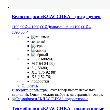
Велосипедки «КЛАССИКА» для девушек
1190,00
₽
–
1390,00
₽
Диапазон цен: 1190,00 ₽ –
1390,00 ₽
зелёный
L (170-88-94)
M (164-84-90)
S (158-80)
XL (176-92-98)
XS (152-76)
подростки
Очистить
Выберите параметры
Этот товар имеет несколько
вариаций. Опции можно выбрать на странице товара.
Термобрюки «КЛАССИКА» подростковые