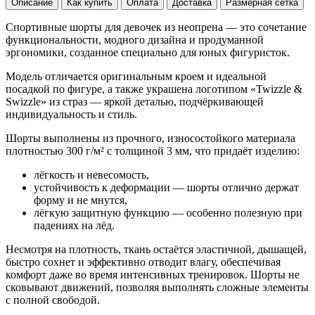
Описание
Как купить
Оплата
Доставка
Размерная сетка
Спортивные шорты для девочек из неопрена — это сочетание
функциональности, модного дизайна и продуманной
эргономики, созданное специально для юных фигуристок.
Модель отличается оригинальным кроем и идеальной
посадкой по фигуре, а также украшена логотипом «Twizzle &
Swizzle» из страз — яркой деталью, подчёркивающей
индивидуальность и стиль.
Шорты выполнены из прочного, износостойкого материала
плотностью 300 г/м² с толщиной 3 мм, что придаёт изделию:
лёгкость и невесомость,
устойчивость к деформации — шорты отлично держат
форму и не мнутся,
лёгкую защитную функцию — особенно полезную при
падениях на лёд.
Несмотря на плотность, ткань остаётся эластичной, дышащей,
быстро сохнет и эффективно отводит влагу, обеспечивая
комфорт даже во время интенсивных тренировок. Шорты не
сковывают движений, позволяя выполнять сложные элементы
с полной свободой.