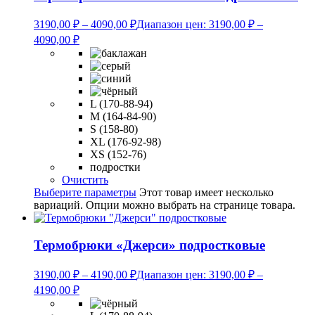
3190,00
₽
–
4090,00
₽
Диапазон цен: 3190,00 ₽ –
4090,00 ₽
L (170-88-94)
M (164-84-90)
S (158-80)
XL (176-92-98)
XS (152-76)
подростки
Очистить
Выберите параметры
Этот товар имеет несколько
вариаций. Опции можно выбрать на странице товара.
Термобрюки «Джерси» подростковые
3190,00
₽
–
4190,00
₽
Диапазон цен: 3190,00 ₽ –
4190,00 ₽