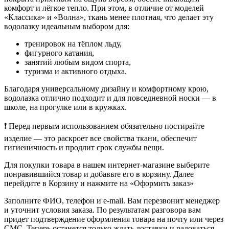
комфорт и лёгкое тепло. При этом, в отличие от моделей
«Классика» и «Волна», ткань менее плотная, что делает эту
водолазку идеальным выбором для:
тренировок на тёплом льду,
фигурного катания,
занятий любым видом спорта,
туризма и активного отдыха.
Благодаря универсальному дизайну и комфортному крою,
водолазка отлично подходит и для повседневной носки — в
школе, на прогулке или в кружках.
❗ Перед первым использованием обязательно постирайте
изделие — это раскроет все свойства ткани, обеспечит
гигиеничность и продлит срок службы вещи.
Для покупки товара в нашем интернет-магазине выберите
понравившийся товар и добавьте его в корзину. Далее
перейдите в Корзину и нажмите на «Оформить заказ»
Заполните ФИО, телефон и e-mail. Вам перезвонит менеджер
и уточнит условия заказа. По результатам разговора вам
придет подтверждение оформления товара на почту или через
СМС. Теперь останется только ждать доставки и радоваться