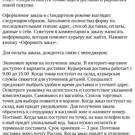
новой покупке.
Оформление заказа в стандартном режиме выглядит
следующим образом. Заполняете полностью форму по
последовательным этапам: адрес, способ доставки, оплаты,
данные о себе. Советуем в комментарии к заказу написать
информацию, которая поможет курьеру вас найти. Нажмите
кнопку «Оформить заказ».
Для оплаты заказа, дождитесь связи с менеджером.
Экономьте время на получении заказа. В интернет-магазине
доступно 4 варианта доставки: Курьерская доставка работает с
9.00 до 19.00. Когда товар поступит на склад, курьерская
служба свяжется для уточнения деталей. Специалист
предложит выбрать удобное время доставки и уточнит адрес.
Осмотрите упаковку на целостность и соответствие указанной
комплектации. Самовывоз из магазина. Список торговых
точек для выбора появится в корзине. Когда заказ поступит на
склад, вам придет уведомление. Для получения заказа
обратитесь к сотруднику в кассовой зоне и назовите номер.
Постамат. Когда заказ поступит на точку, на ваш телефон или
e-mail придет уникальный код. Заказ нужно оплатить в
терминале постамата. Срок хранения — 3 дня. Почтовая
доставка через почту России. Когда заказ придет в отделение,