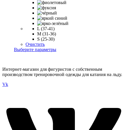
L (37-41)
M (31-36)
S (25-30)
Очистить
Этот
Выберите параметры
товар
имеет
несколько
Интернет-магазин для фигуристов с собственным
вариаций.
производством тренировочной одежды для катания на льду.
Опции
можно
Vk
выбрать
на
странице
товара.