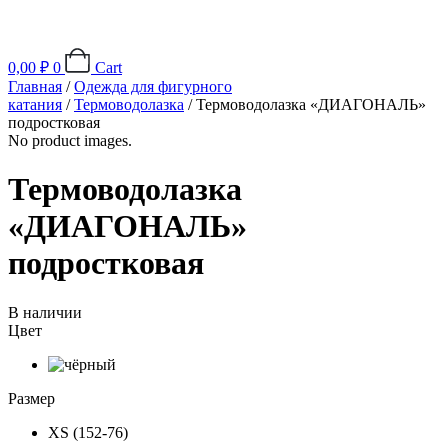
0,00
₽
0
Cart
Главная
/
Одежда для фигурного
катания
/
Термоводолазка
/ Термоводолазка «ДИАГОНАЛЬ»
подростковая
No product images.
Термоводолазка
«ДИАГОНАЛЬ»
подростковая
В наличии
Цвет
Размер
XS (152-76)