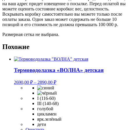
на ваш адрес придет извещение о посылке. Перед оплатой вы
можете оценить состояние коробки: вес, целостность.
Вскрывать коробку самостоятельно вы можете только после
оплаты заказа. Один заказ может содержать не больше 10
позиций и его стоимость не должна превышать 100 000 р.
Размерная сетка не выбрана.
Похожие
Термоводолазка «ВОЛНА» детская
Диапазон
2690,00
₽
–
2890,00
₽
цен:
2690,00 ₽
–
I (116-60)
III (140-68)
2890,00 ₽
голубой
цикламен
ярк.зелёный
дети
Очистить