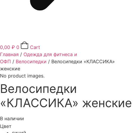
0,00
₽
0
Cart
Главная
/
Одежда для фитнеса и
ОФП
/
Велосипедки
/ Велосипедки «КЛАССИКА»
женские
No product images.
Велосипедки
«КЛАССИКА» женские
В наличии
Цвет
синий