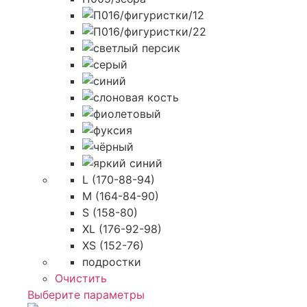
L (170-88-94)
M (164-84-90)
S (158-80)
XL (176-92-98)
XS (152-76)
подростки
Очистить
Этот
Выберите параметры