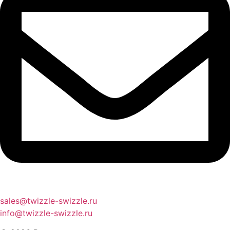
sales@twizzle-swizzle.ru
info@twizzle-swizzle.ru