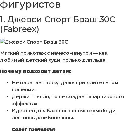
фигуристов
1. Джерси Спорт Браш 30С
(
Fabreex
)
Мягкий трикотаж с начёсом внутри — как
любимый детский худи, только для льда.
Почему подходит детям:
Не царапает кожу, даже при длительном
ношении.
Держит тепло, но не создаёт «парникового
эффекта».
Идеален для базового слоя: термободи,
леггинсы, комбинезоны.
Совет тренерам: